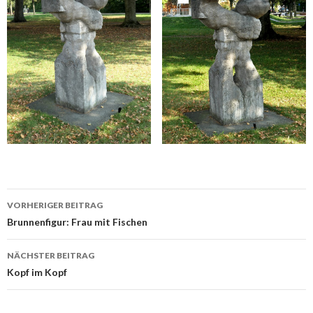
Beitrags-
VORHERIGER BEITRAG
Navigation
Brunnenfigur: Frau mit Fischen
NÄCHSTER BEITRAG
Kopf im Kopf