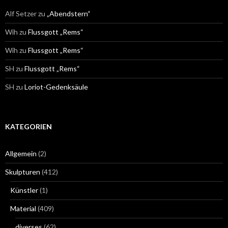
Alf Setzer
zu
„Abendstern“
Wih
zu
Flussgott „Rems“
Wih
zu
Flussgott „Rems“
SH
zu
Flussgott „Rems“
SH
zu
Loriot-Gedenksäule
KATEGORIEN
Allgemein
(2)
Skulpturen
(412)
Künstler
(1)
Material
(409)
diverses
(62)