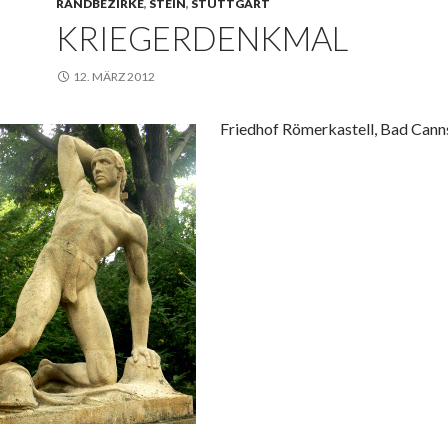
RANDBEZIRKE
,
STEIN
,
STUTTGART
KRIEGERDENKMAL
12. MÄRZ 2012
Friedhof Römerkastell, Bad Cann