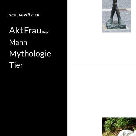
SCHLAGWÖRTER
Frau
Akt
Kopf
Mann
Mythologie
Tier