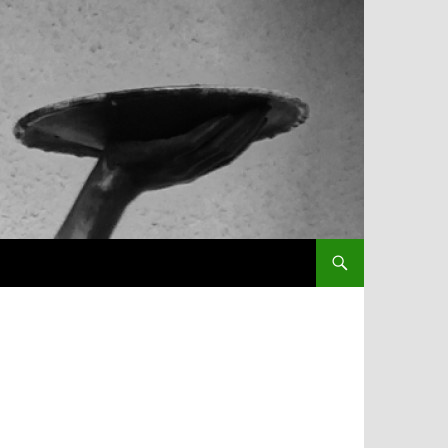
SPRINGE ZUM INHALT