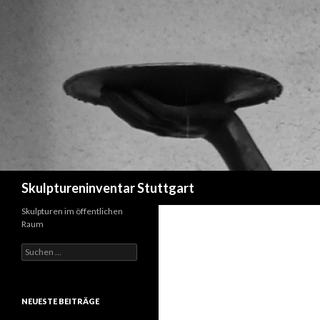
Suchen
Skulptureninventar Stuttgart
Skulpturen im öffentlichen
Raum
Suchen
nach:
NEUESTE BEITRÄGE