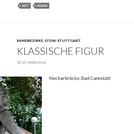
AKT
MANN
RANDBEZIRKE
,
STEIN
,
STUTTGART
KLASSISCHE FIGUR
12. MÄRZ 2012
Neckarbrücke, Bad Cannstatt