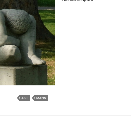
AKT
MANN