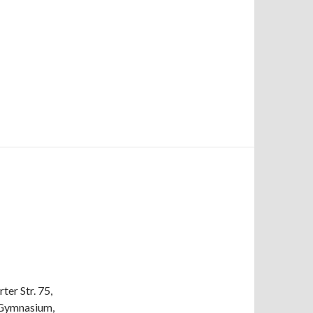
ter Str. 75,
-Gymnasium,