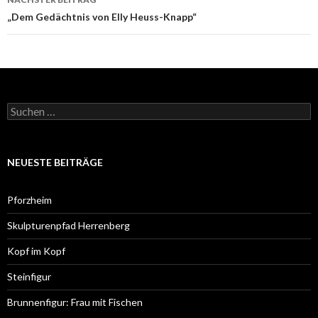
„Dem Gedächtnis von Elly Heuss-Knapp“
Suchen
nach:
NEUESTE BEITRÄGE
Pforzheim
Skulpturenpfad Herrenberg
Kopf im Kopf
Steinfigur
Brunnenfigur: Frau mit Fischen