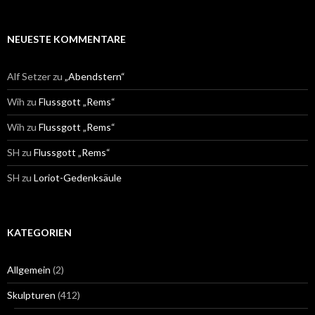
NEUESTE KOMMENTARE
Alf Setzer
zu
„Abendstern“
Wih
zu
Flussgott „Rems“
Wih
zu
Flussgott „Rems“
SH
zu
Flussgott „Rems“
SH
zu
Loriot-Gedenksäule
KATEGORIEN
Allgemein
(2)
Skulpturen
(412)