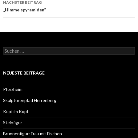
NÄCHSTER BEITRAG
„Himmelspyramiden“
Suchen
nach:
NEUESTE BEITRÄGE
Pforzheim
Skulpturenpfad Herrenberg
Kopf im Kopf
Steinfigur
Brunnenfigur: Frau mit Fischen