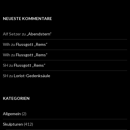
NEUESTE KOMMENTARE
Alf Setzer
zu
„Abendstern“
Wih
zu
Flussgott „Rems“
Wih
zu
Flussgott „Rems“
SH
zu
Flussgott „Rems“
SH
zu
Loriot-Gedenksäule
KATEGORIEN
Allgemein
(2)
Skulpturen
(412)