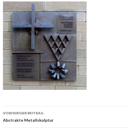
Beitrags-
VORHERIGER BEITRAG
Navigation
Abstrakte Metallskulptur